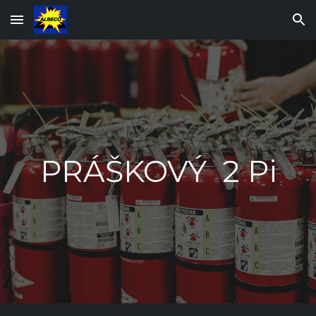
Skip to main content
Skip to navigation
P
RÁŠKOVÝ
2
Pi